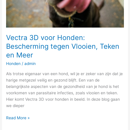
en
Meer
Vectra 3D voor Honden:
Bescherming tegen Vlooien, Teken
en Meer
Honden
/
admin
Als trotse eigenaar van een hond, wil je er zeker van zijn dat je
harige metgezel veilig en gezond blijft. Een van de
belangrijkste aspecten van de gezondheid van je hond is het
voorkomen van parasitaire infecties, zoals vlooien en teken.
Hier komt Vectra 3D voor honden in beeld. In deze blog gaan
we dieper
Read More »