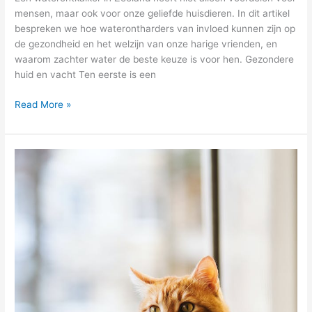
mensen, maar ook voor onze geliefde huisdieren. In dit artikel
bespreken we hoe waterontharders van invloed kunnen zijn op
de gezondheid en het welzijn van onze harige vrienden, en
waarom zachter water de beste keuze is voor hen. Gezondere
huid en vacht Ten eerste is een
Read More »
Eenvoudige
tips
voor
een
gezonde
kat