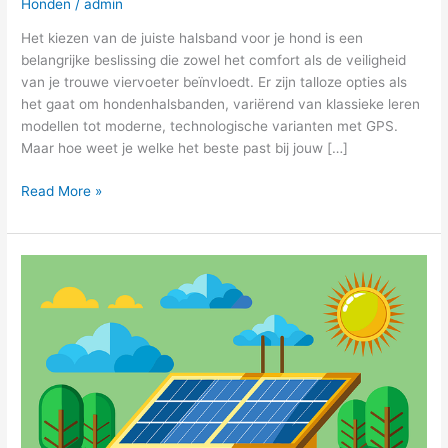
Honden
/
admin
Het kiezen van de juiste halsband voor je hond is een
belangrijke beslissing die zowel het comfort als de veiligheid
van je trouwe viervoeter beïnvloedt. Er zijn talloze opties als
het gaat om hondenhalsbanden, variërend van klassieke leren
modellen tot moderne, technologische varianten met GPS.
Maar hoe weet je welke het beste past bij jouw […]
Read More »
Hoe
verbeter
jij
jouw
energielabel?