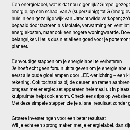
Een energielabel, wat is dat nou eigenlijk? Simpel gezegd
energie, op een schaal van A (superzuinig) tot G (energiev
huis in een gezellige wijk van Utrecht wilde verkopen; zo’
bepaald door factoren als isolatie, verwarming en ventilat
energiekosten, maar ook een hogere woningwaarde. Bov
belangrijker. Het is dus niet alleen goed voor je portem
planeet.
Eenvoudige stappen om je energielabel te verbeteren
Je hoeft echt geen fortuin uit te geven om je energielabel
eerst alle oude gloeilampen door LED-verlichting – een kl
rekening. Ook tochtstrips bij de deuren en ramen aanbren
omgaan met energie: zet apparaten helemaal uit in plaats 
kruipruimte helpt ook enorm. Check eens tips op website
Met deze simpele stappen zie je al snel resultaat zonder g
Grotere investeringen voor een beter resultaat
Wil je echt een sprong maken met je energielabel, dan zij