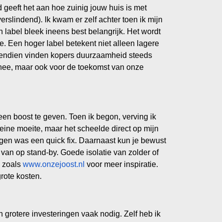
 geeft het aan hoe zuinig jouw huis is met
erslindend). Ik kwam er zelf achter toen ik mijn
n label bleek ineens best belangrijk. Het wordt
ie. Een hoger label betekent niet alleen lagere
endien vinden kopers duurzaamheid steeds
onnee, maar ook voor de toekomst van onze
 een boost te geven. Toen ik begon, verving ik
eine moeite, maar het scheelde direct op mijn
gen was een quick fix. Daarnaast kun je bewust
van op stand-by. Goede isolatie van zolder of
s zoals
www.onzejoost.nl
voor meer inspiratie.
rote kosten.
n grotere investeringen vaak nodig. Zelf heb ik