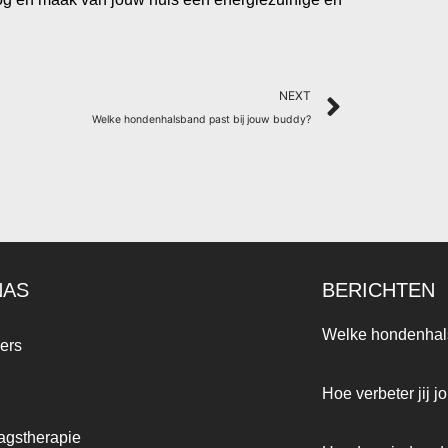
Next
NEXT
Welke hondenhalsband past bij jouw buddy?
NAS
BERICHTEN
Welke hondenhals
ers
Hoe verbeter jij 
agstherapie