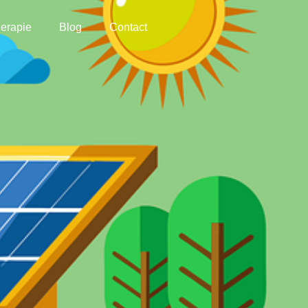
erapie
Blog
Contact