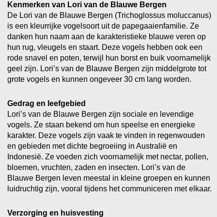
Kenmerken van Lori van de Blauwe Bergen
De Lori van de Blauwe Bergen (Trichoglossus moluccanus)
is een kleurrijke vogelsoort uit de papegaaienfamilie. Ze
danken hun naam aan de karakteristieke blauwe veren op
hun rug, vleugels en staart. Deze vogels hebben ook een
rode snavel en poten, terwijl hun borst en buik voornamelijk
geel zijn. Lori’s van de Blauwe Bergen zijn middelgrote tot
grote vogels en kunnen ongeveer 30 cm lang worden.
Gedrag en leefgebied
Lori’s van de Blauwe Bergen zijn sociale en levendige
vogels. Ze staan bekend om hun speelse en energieke
karakter. Deze vogels zijn vaak te vinden in regenwouden
en gebieden met dichte begroeiing in Australië en
Indonesië. Ze voeden zich voornamelijk met nectar, pollen,
bloemen, vruchten, zaden en insecten. Lori’s van de
Blauwe Bergen leven meestal in kleine groepen en kunnen
luidruchtig zijn, vooral tijdens het communiceren met elkaar.
Verzorging en huisvesting