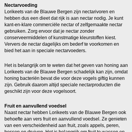
Nectarvoeding
Lorikeets van de Blauwe Bergen zijn nectarivoren en
hebben dus een dieet dat rijk is aan nectar nodig. Je kunt
kant-en-klare commerciële nectar of zelfgemaakte nectar
gebruiken. Zorg ervoor dat je nectar zonder
conserveermiddelen of kunstmatige kleurstoffen kiest.
Ververs de nectar dagelijks om bederf te voorkomen en
bied het aan in speciale nectarvoeders.
Het is belangrijk om te weten dat het geven van honing aan
Lorikeets van de Blauwe Bergen schadelijk kan zijn, omdat
honing bacteriën bevat die voor deze vogels giftig kunnen
zijn. Gebruik daarom altijd speciale nectarproducten die
geschikt zijn voor deze vogelsoort.
Fruit en aanvullend voedsel
Naast nectar hebben Lorikeets van de Blauwe Bergen ook
behoefte aan vers fruit en aanvullend voedsel. Ze genieten
van een verscheidenheid aan fruit, zoals appels, peren,
bessen en druiven. Het is belangrijk om fruit te wassen en