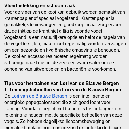
Vloerbedekking en schoonmaak
Voor de vloer van de kooi kan gebruik worden gemaakt van
krantenpapier of speciaal vogelzand. Krantenpapier is
gemakkelijk te vervangen en goedkoop, maar zorg ervoor
dat de inkt op de krant niet giftig is voor de vogel.
Vogelzand is een natuurlijkere optie en helpt de nagels van
de vogel te slijten, maar moet regelmatig worden vervangen
om een gezonde en hygiënische omgeving te behouden.
De kooi en accessoires moeten regelmatig worden
schoongemaakt met milde zeep en warm water om de
ophoping van uitwerpselen en bacteriën te voorkomen.
Tips voor het trainen van Lori van de Blauwe Bergen
1. Trainingsbehoeften van Lori van de Blauwe Bergen
De
Lori van de Blauwe Bergen
is een intelligente en
energieke papegaaiensoort die zich goed leent voor
training. Voordat u begint met trainen, is het belangrijk om
rekening te houden met de specifieke behoeften van deze
vogels. Ze hebben dagelijkse lichaamsbeweging en
mentale stimulatie nodig om gezond en gelukkig te blijven.