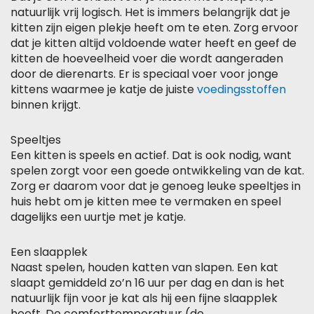
natuurlijk vrij logisch. Het is immers belangrijk dat je
kitten zijn eigen plekje heeft om te eten. Zorg ervoor
dat je kitten altijd voldoende water heeft en geef de
kitten de hoeveelheid voer die wordt aangeraden
door de dierenarts. Er is speciaal voer voor jonge
kittens waarmee je katje de juiste
voedingsstoffen
binnen krijgt.
Speeltjes
Een kitten is speels en actief. Dat is ook nodig, want
spelen zorgt voor een goede ontwikkeling van de kat.
Zorg er daarom voor dat je genoeg leuke speeltjes in
huis hebt om je kitten mee te vermaken en speel
dagelijks een uurtje met je katje.
Een slaapplek
Naast spelen, houden katten van slapen. Een kat
slaapt gemiddeld zo’n 16 uur per dag en dan is het
natuurlijk fijn voor je kat als hij een fijne slaapplek
heeft. De comforttemperatuur (de