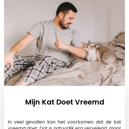
Mijn Kat Doet Vreemd
In veel gevallen kan het voorkomen dat de kat
vreemd doet. Dat is natuurlijk erg vervelend, maar