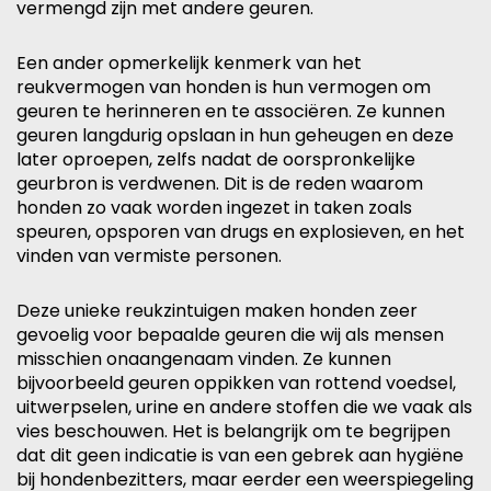
vermengd zijn met andere geuren.
Een ander opmerkelijk kenmerk van het
reukvermogen van honden is hun vermogen om
geuren te herinneren en te associëren. Ze kunnen
geuren langdurig opslaan in hun geheugen en deze
later oproepen, zelfs nadat de oorspronkelijke
geurbron is verdwenen. Dit is de reden waarom
honden zo vaak worden ingezet in taken zoals
speuren, opsporen van drugs en explosieven, en het
vinden van vermiste personen.
Deze unieke reukzintuigen maken honden zeer
gevoelig voor bepaalde geuren die wij als mensen
misschien onaangenaam vinden. Ze kunnen
bijvoorbeeld geuren oppikken van rottend voedsel,
uitwerpselen, urine en andere stoffen die we vaak als
vies beschouwen. Het is belangrijk om te begrijpen
dat dit geen indicatie is van een gebrek aan hygiëne
bij hondenbezitters, maar eerder een weerspiegeling