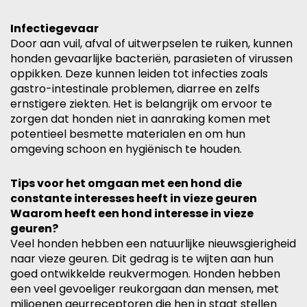
Infectiegevaar
Door aan vuil, afval of uitwerpselen te ruiken, kunnen
honden gevaarlijke bacteriën, parasieten of virussen
oppikken. Deze kunnen leiden tot infecties zoals
gastro-intestinale problemen, diarree en zelfs
ernstigere ziekten. Het is belangrijk om ervoor te
zorgen dat honden niet in aanraking komen met
potentieel besmette materialen en om hun
omgeving schoon en hygiënisch te houden.
Tips voor het omgaan met een hond die
constante interesses heeft in vieze geuren
Waarom heeft een hond interesse in vieze
geuren?
Veel honden hebben een natuurlijke nieuwsgierigheid
naar vieze geuren. Dit gedrag is te wijten aan hun
goed ontwikkelde reukvermogen. Honden hebben
een veel gevoeliger reukorgaan dan mensen, met
miljoenen geurreceptoren die hen in staat stellen