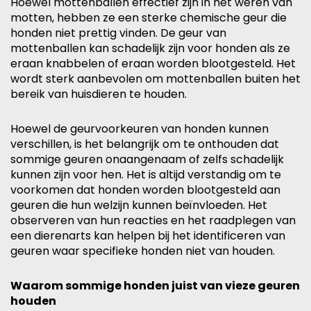
Hoewel mottenballen effectief zijn in het weren van
motten, hebben ze een sterke chemische geur die
honden niet prettig vinden. De geur van
mottenballen kan schadelijk zijn voor honden als ze
eraan knabbelen of eraan worden blootgesteld. Het
wordt sterk aanbevolen om mottenballen buiten het
bereik van huisdieren te houden.
Hoewel de geurvoorkeuren van honden kunnen
verschillen, is het belangrijk om te onthouden dat
sommige geuren onaangenaam of zelfs schadelijk
kunnen zijn voor hen. Het is altijd verstandig om te
voorkomen dat honden worden blootgesteld aan
geuren die hun welzijn kunnen beïnvloeden. Het
observeren van hun reacties en het raadplegen van
een dierenarts kan helpen bij het identificeren van
geuren waar specifieke honden niet van houden.
Waarom sommige honden juist van vieze geuren
houden