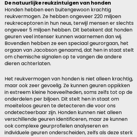
De natuurlijke reukzintuigen van honden
Honden hebben een buitengewoon krachtig
reukvermogen. Ze hebben ongeveer 220 miljoen
reukreceptoren in hun neus, terwijl mensen er slechts
ongeveer 5 miljoen hebben. Dit betekent dat honden
geuren veel intenser kunnen waarnemen dan wij.
Bovendien hebben ze een speciaal geurorgaan, het
orgaan van Jacobson genaamd, dat hen in staat stelt
om chemische signalen op te vangen die andere
dieren achterlaten.
Het reukvermogen van honden is niet alleen krachtig,
maar ook zeer gevoelig. Ze kunnen geuren oppikken
in extreem kleine hoeveelheden, soms zelfs tot op de
onderdelen per biljoen. Dit stelt hen in staat om
moeiteloos geuren te detecteren die voor ons
ondetecteerbaar zijn. Honden kunnen niet alleen
verschillende geuren identificeren, maar ze kunnen
ook complexe geurprofielen analyseren en
individuele geuren onderscheiden, zelfs als deze sterk