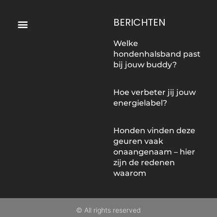
Menu
BERICHTEN
Welke
hondenhalsband past
bij jouw buddy?
Hoe verbeter jij jouw
energielabel?
Honden vinden deze
geuren vaak
onaangenaam – hier
zijn de redenen
waarom
© All rights reserved