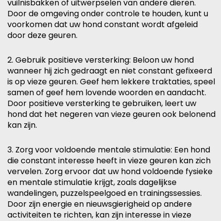
vuilnisbakken of uitwerpselen van andere dieren.
Door de omgeving onder controle te houden, kunt u
voorkomen dat uw hond constant wordt afgeleid
door deze geuren.
2. Gebruik positieve versterking: Beloon uw hond
wanneer hij zich gedraagt en niet constant gefixeerd
is op vieze geuren. Geef hem lekkere traktaties, speel
samen of geef hem lovende woorden en aandacht.
Door positieve versterking te gebruiken, leert uw
hond dat het negeren van vieze geuren ook belonend
kan zijn.
3. Zorg voor voldoende mentale stimulatie: Een hond
die constant interesse heeft in vieze geuren kan zich
vervelen. Zorg ervoor dat uw hond voldoende fysieke
en mentale stimulatie krijgt, zoals dagelijkse
wandelingen, puzzelspeelgoed en trainingssessies.
Door zijn energie en nieuwsgierigheid op andere
activiteiten te richten, kan zijn interesse in vieze