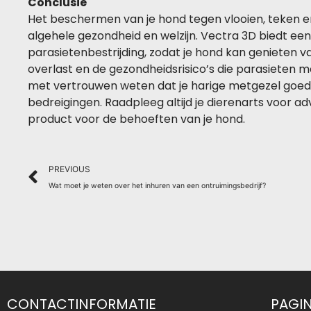
Conclusie
Het beschermen van je hond tegen vlooien, teken en 
algehele gezondheid en welzijn. Vectra 3D biedt een
parasietenbestrijding, zodat je hond kan genieten 
overlast en de gezondheidsrisico’s die parasieten 
met vertrouwen weten dat je harige metgezel goed
bedreigingen. Raadpleeg altijd je dierenarts voor adv
product voor de behoeften van je hond.
Prev
PREVIOUS
Wat moet je weten over het inhuren van een ontruimingsbedrijf?
CONTACTINFORMATIE
PAGI