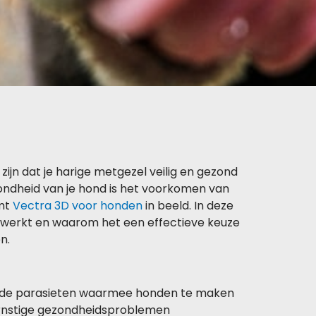
 zijn dat je harige metgezel veilig en gezond
zondheid van je hond is het voorkomen van
omt
Vectra 3D voor honden
in beeld. In deze
t werkt en waarom het een effectieve keuze
n.
nde parasieten waarmee honden te maken
 ernstige gezondheidsproblemen