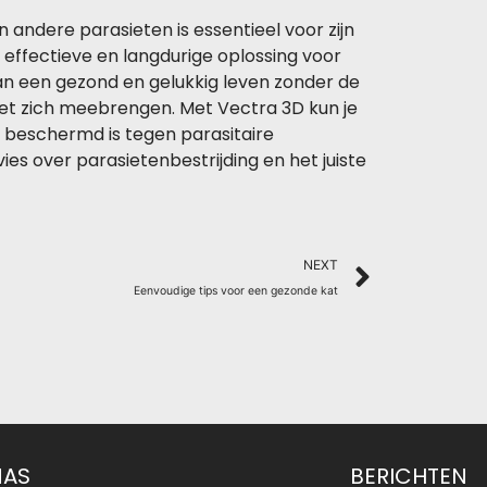
andere parasieten is essentieel voor zijn
 effectieve en langdurige oplossing voor
van een gezond en gelukkig leven zonder de
met zich meebrengen. Met Vectra 3D kun je
 beschermd is tegen parasitaire
ies over parasietenbestrijding en het juiste
Next
NEXT
Eenvoudige tips voor een gezonde kat
NAS
BERICHTEN