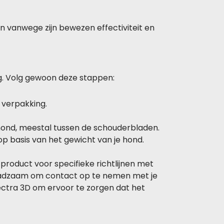
 vanwege zijn bewezen effectiviteit en
g. Volg gewoon deze stappen:
 verpakking.
 hond, meestal tussen de schouderbladen.
 op basis van het gewicht van je hond.
 product voor specifieke richtlijnen met
 raadzaam om contact op te nemen met je
ectra 3D om ervoor te zorgen dat het