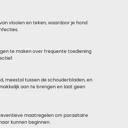
 van vlooien en teken, waardoor je hond
nfecties.
orgen te maken over frequente toediening
ctief.
d, meestal tussen de schouderbladen, en
emakkelijk aan te brengen en laat geen
reventieve maatregelen om parasitaire
 maar kunnen beginnen.