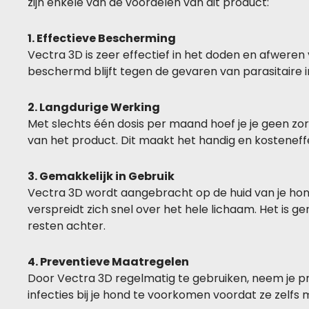
zijn enkele van de voordelen van dit product:
1. Effectieve Bescherming
Vectra 3D is zeer effectief in het doden en afweren
beschermd blijft tegen de gevaren van parasitaire i
2. Langdurige Werking
Met slechts één dosis per maand hoef je je geen z
van het product. Dit maakt het handig en kosteneffe
3. Gemakkelijk in Gebruik
Vectra 3D wordt aangebracht op de huid van je hon
verspreidt zich snel over het hele lichaam. Het is g
resten achter.
4. Preventieve Maatregelen
Door Vectra 3D regelmatig te gebruiken, neem je p
infecties bij je hond te voorkomen voordat ze zelfs