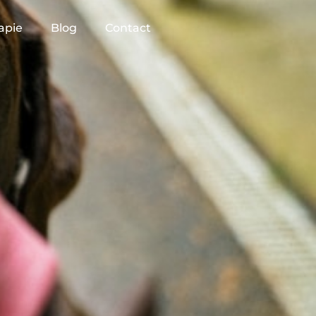
apie
Blog
Contact