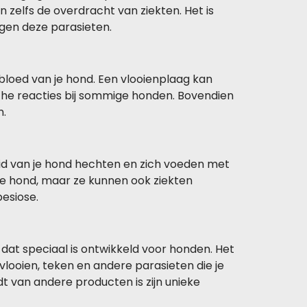
n zelfs de overdracht van ziekten. Het is
gen deze parasieten.
 bloed van je hond. Een vlooienplaag kan
rgische reacties bij sommige honden. Bovendien
n.
uid van je hond hechten en zich voeden met
r je hond, maar ze kunnen ook ziekten
esiose.
dat speciaal is ontwikkeld voor honden. Het
ooien, teken en andere parasieten die je
 van andere producten is zijn unieke