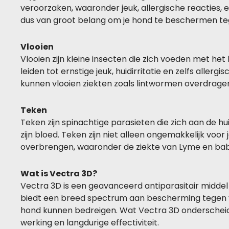
veroorzaken, waaronder jeuk, allergische reacties, e
dus van groot belang om je hond te beschermen te
Vlooien
Vlooien zijn kleine insecten die zich voeden met het
leiden tot ernstige jeuk, huidirritatie en zelfs alle
kunnen vlooien ziekten zoals lintwormen overdrage
Teken
Teken zijn spinachtige parasieten die zich aan de h
zijn bloed. Teken zijn niet alleen ongemakkelijk voo
overbrengen, waaronder de ziekte van Lyme en bab
Wat is Vectra 3D?
Vectra 3D is een geavanceerd antiparasitair middel 
biedt een breed spectrum aan bescherming tegen vl
hond kunnen bedreigen. Wat Vectra 3D onderscheidt
werking en langdurige effectiviteit.