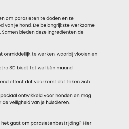
ken om parasieten te doden en te
d van je hond. De belangrijkste werkzame
en. Samen bieden deze ingrediënten de
t onmiddellijk te werken, waarbij vlooien en
.
ctra 3D biedt tot wel één maand
end effect dat voorkomt dat teken zich
 speciaal ontwikkeld voor honden en mag
 de veiligheid van je huisdieren.
het gaat om parasietenbestrijding? Hier