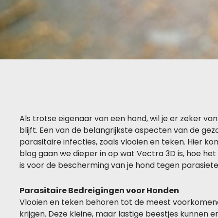
Als trotse eigenaar van een hond, wil je er zeker van
blijft. Een van de belangrijkste aspecten van de ge
parasitaire infecties, zoals vlooien en teken. Hier k
blog gaan we dieper in op wat Vectra 3D is, hoe he
is voor de bescherming van je hond tegen parasiete
Parasitaire Bedreigingen voor Honden
Vlooien en teken behoren tot de meest voorkome
krijgen. Deze kleine, maar lastige beestjes kunnen