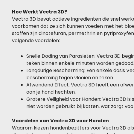
Hoe Werkt Vectra 3D?
Vectra 3D bevat actieve ingrediënten die snel wer
voorkomen dat ze zich kunnen voeden met het bloe
stoffen zijn dinotefuran, permethrin en pyriproxyf
volgende voordelen:
Snelle Doding van Parasieten: Vectra 3D begin
teken binnen enkele minuten worden gedood
Langdurige Bescherming: Een enkele dosis Ve
bescherming tegen vlooien en teken.
Afwendend Effect: Vectra 3D heeft een afwer
aan je hond hechten.
Grotere Veiligheid voor Honden: Vectra 3D is
niet worden gebruikt bij katten, wat zorgt voor
Voordelen van Vectra 3D voor Honden
Waarom kiezen hondenbezitters voor Vectra 3D als 