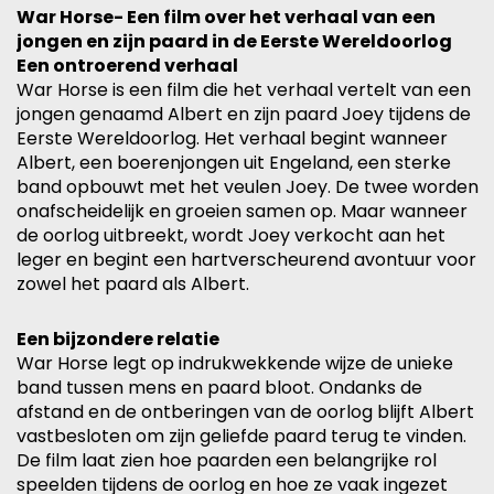
War Horse- Een film over het verhaal van een
jongen en zijn paard in de Eerste Wereldoorlog
Een ontroerend verhaal
War Horse is een film die het verhaal vertelt van een
jongen genaamd Albert en zijn paard Joey tijdens de
Eerste Wereldoorlog. Het verhaal begint wanneer
Albert, een boerenjongen uit Engeland, een sterke
band opbouwt met het veulen Joey. De twee worden
onafscheidelijk en groeien samen op. Maar wanneer
de oorlog uitbreekt, wordt Joey verkocht aan het
leger en begint een hartverscheurend avontuur voor
zowel het paard als Albert.
Een bijzondere relatie
War Horse legt op indrukwekkende wijze de unieke
band tussen mens en paard bloot. Ondanks de
afstand en de ontberingen van de oorlog blijft Albert
vastbesloten om zijn geliefde paard terug te vinden.
De film laat zien hoe paarden een belangrijke rol
speelden tijdens de oorlog en hoe ze vaak ingezet