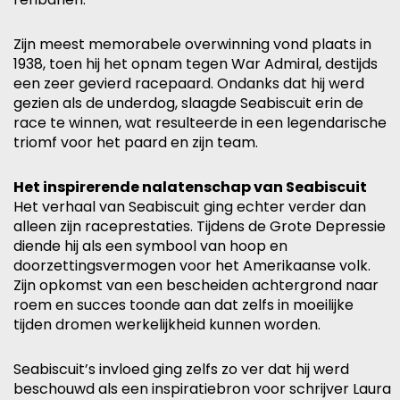
Zijn meest memorabele overwinning vond plaats in
1938, toen hij het opnam tegen War Admiral, destijds
een zeer gevierd racepaard. Ondanks dat hij werd
gezien als de underdog, slaagde Seabiscuit erin de
race te winnen, wat resulteerde in een legendarische
triomf voor het paard en zijn team.
Het inspirerende nalatenschap van Seabiscuit
Het verhaal van Seabiscuit ging echter verder dan
alleen zijn raceprestaties. Tijdens de Grote Depressie
diende hij als een symbool van hoop en
doorzettingsvermogen voor het Amerikaanse volk.
Zijn opkomst van een bescheiden achtergrond naar
roem en succes toonde aan dat zelfs in moeilijke
tijden dromen werkelijkheid kunnen worden.
Seabiscuit’s invloed ging zelfs zo ver dat hij werd
beschouwd als een inspiratiebron voor schrijver Laura