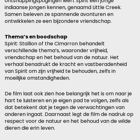
ontsnappingspogingen leert Spirit een jonge
indiaanse jongen kennen, genaamd Little Creek.
Samen beleven ze spannende avonturen en
ontwikkelen ze een bijzondere vriendschap.
Thema’s en boodschap
Spirit: Stallion of the Cimarron behandelt
verschillende thema’s, waaronder vrijheid,
vriendschap en het behoud van de natuur. Het
verhaal benadrukt de kracht en vastberadenheid
van Spirit om zijn vrijheid te behouden, zelfs in
moeilijke omstandigheden.
De film laat ook zien hoe belangrijk het is om naar je
hart te luisteren en je eigen pad te volgen, zelfs als
dat betekent dat je tegen de verwachtingen van
anderen ingaat. Daarnaast legt de film de nadruk op
respect voor de natuur en het behoud van de wilde
dieren die erin leven.