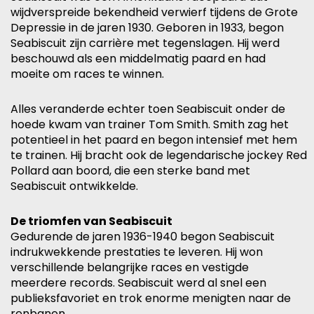
wijdverspreide bekendheid verwierf tijdens de Grote
Depressie in de jaren 1930. Geboren in 1933, begon
Seabiscuit zijn carrière met tegenslagen. Hij werd
beschouwd als een middelmatig paard en had
moeite om races te winnen.
Alles veranderde echter toen Seabiscuit onder de
hoede kwam van trainer Tom Smith. Smith zag het
potentieel in het paard en begon intensief met hem
te trainen. Hij bracht ook de legendarische jockey Red
Pollard aan boord, die een sterke band met
Seabiscuit ontwikkelde.
De triomfen van Seabiscuit
Gedurende de jaren 1936-1940 begon Seabiscuit
indrukwekkende prestaties te leveren. Hij won
verschillende belangrijke races en vestigde
meerdere records. Seabiscuit werd al snel een
publieksfavoriet en trok enorme menigten naar de
renbanen.