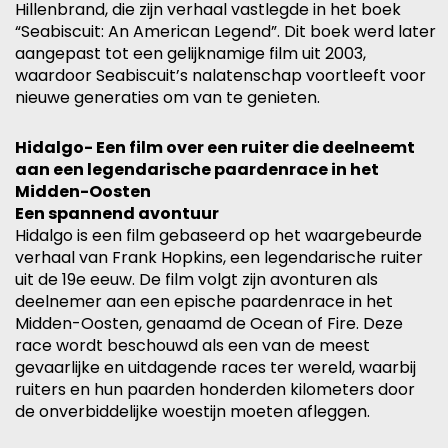
Hillenbrand, die zijn verhaal vastlegde in het boek
“Seabiscuit: An American Legend”. Dit boek werd later
aangepast tot een gelijknamige film uit 2003,
waardoor Seabiscuit’s nalatenschap voortleeft voor
nieuwe generaties om van te genieten.
Hidalgo- Een film over een ruiter die deelneemt
aan een legendarische paardenrace in het
Midden-Oosten
Een spannend avontuur
Hidalgo is een film gebaseerd op het waargebeurde
verhaal van Frank Hopkins, een legendarische ruiter
uit de 19e eeuw. De film volgt zijn avonturen als
deelnemer aan een epische paardenrace in het
Midden-Oosten, genaamd de Ocean of Fire. Deze
race wordt beschouwd als een van de meest
gevaarlijke en uitdagende races ter wereld, waarbij
ruiters en hun paarden honderden kilometers door
de onverbiddelijke woestijn moeten afleggen.