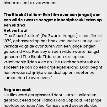
hindernissen te overwinnen.
The Black Stallion- Een film over een jongetje en
een wilde zwarte hengst die schipbreuk leden op
een eiland
Het verhaal
“The Black Stallion” (De Zwarte Hengst) is een film uit
1979, gebaseerd op het boek van Walter Farley. Het
verhaal volgt de avonturen van een jonge jongen
genaamd Alec Ramsey en een wilde zwarte hengst
genaamd The Black. Tijdens een reis op een
vrachtschip lijden Alec en The Black schipbreuk en
spoelen ze aan op een afgelegen eiland. Daar begint
hun onwaarschijnlijke vriendschap en moeten ze
samen zien te overleven.”
Regie en cast
De film werd geregisseerd door Carroll Ballard en
geproduceerd door Francis Ford Coppola. Het jonge
hoofdpersonage Alec Ramsey werd gespeeld door