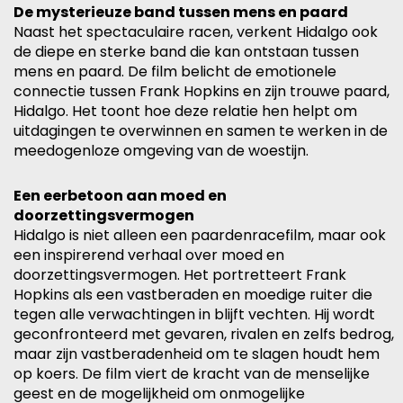
De mysterieuze band tussen mens en paard
Naast het spectaculaire racen, verkent Hidalgo ook
de diepe en sterke band die kan ontstaan tussen
mens en paard. De film belicht de emotionele
connectie tussen Frank Hopkins en zijn trouwe paard,
Hidalgo. Het toont hoe deze relatie hen helpt om
uitdagingen te overwinnen en samen te werken in de
meedogenloze omgeving van de woestijn.
Een eerbetoon aan moed en
doorzettingsvermogen
Hidalgo is niet alleen een paardenracefilm, maar ook
een inspirerend verhaal over moed en
doorzettingsvermogen. Het portretteert Frank
Hopkins als een vastberaden en moedige ruiter die
tegen alle verwachtingen in blijft vechten. Hij wordt
geconfronteerd met gevaren, rivalen en zelfs bedrog,
maar zijn vastberadenheid om te slagen houdt hem
op koers. De film viert de kracht van de menselijke
geest en de mogelijkheid om onmogelijke