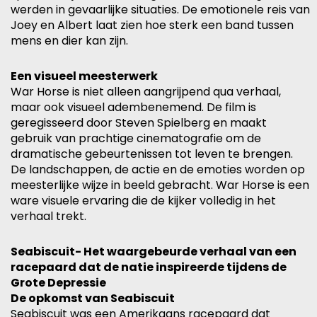
werden in gevaarlijke situaties. De emotionele reis van
Joey en Albert laat zien hoe sterk een band tussen
mens en dier kan zijn.
Een visueel meesterwerk
War Horse is niet alleen aangrijpend qua verhaal,
maar ook visueel adembenemend. De film is
geregisseerd door Steven Spielberg en maakt
gebruik van prachtige cinematografie om de
dramatische gebeurtenissen tot leven te brengen.
De landschappen, de actie en de emoties worden op
meesterlijke wijze in beeld gebracht. War Horse is een
ware visuele ervaring die de kijker volledig in het
verhaal trekt.
Seabiscuit- Het waargebeurde verhaal van een
racepaard dat de natie inspireerde tijdens de
Grote Depressie
De opkomst van Seabiscuit
Seabiscuit was een Amerikaans racepaard dat