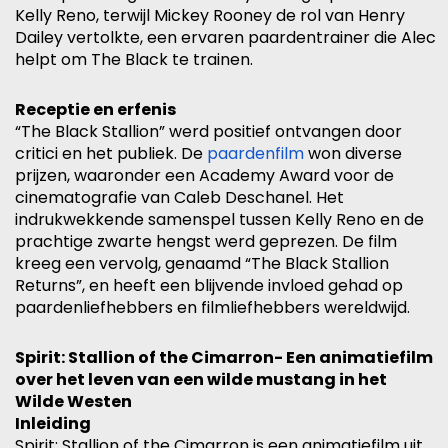
Kelly Reno, terwijl Mickey Rooney de rol van Henry
Dailey vertolkte, een ervaren paardentrainer die Alec
helpt om The Black te trainen.
Receptie en erfenis
“The Black Stallion” werd positief ontvangen door
critici en het publiek. De
paardenfilm
won diverse
prijzen, waaronder een Academy Award voor de
cinematografie van Caleb Deschanel. Het
indrukwekkende samenspel tussen Kelly Reno en de
prachtige zwarte hengst werd geprezen. De film
kreeg een vervolg, genaamd “The Black Stallion
Returns”, en heeft een blijvende invloed gehad op
paardenliefhebbers en filmliefhebbers wereldwijd.
Spirit: Stallion of the Cimarron- Een animatiefilm
over het leven van een wilde mustang in het
Wilde Westen
Inleiding
Spirit: Stallion of the Cimarron is een animatiefilm uit