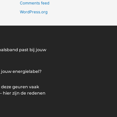
Comments feed
WordPress.org
lsband past bij jouw
j jouw energielabel?
 deze geuren vaak
hier zijn de redenen