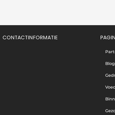
CONTACTINFORMATIE
PAGI
Part
Blog
Gedr
Voe
Binn
Gez